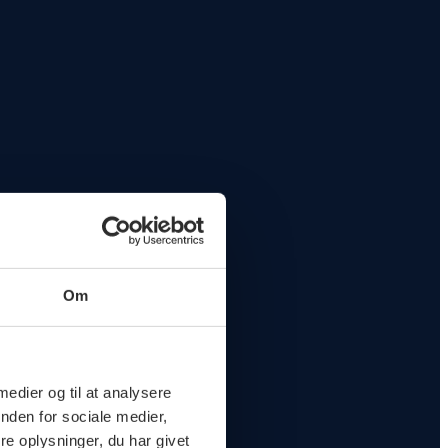
Om
 medier og til at analysere
nden for sociale medier,
e oplysninger, du har givet