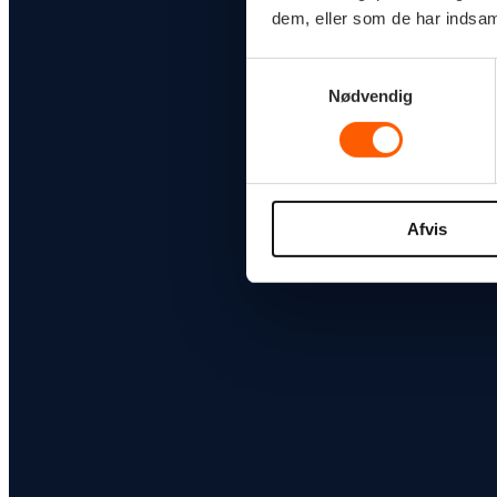
dem, eller som de har indsaml
Samtykkevalg
Nødvendig
Afvis