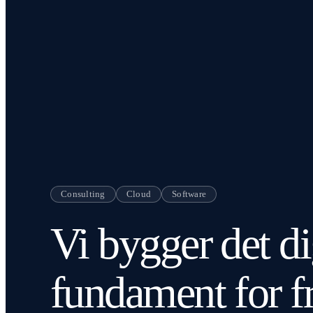
Consulting
Cloud
Software
Vi bygger det di
fundament for f