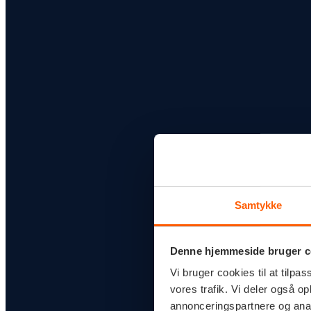
Samtykke
Denne hjemmeside bruger c
Vi bruger cookies til at tilpas
vores trafik. Vi deler også 
annonceringspartnere og anal