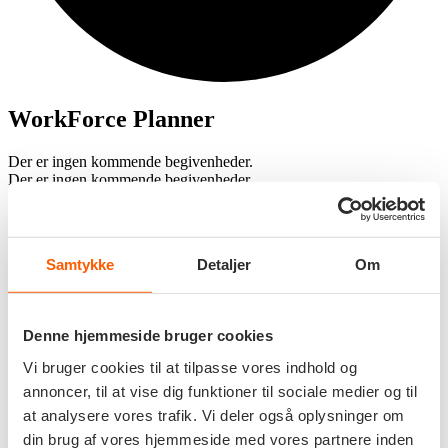
WorkForce Planner
Der er ingen kommende begivenheder.
Der er ingen kommende begivenheder.
Begivenheder Søgning og visninger
Navigation
Samtykke
Detaljer
Om
Denne hjemmeside bruger cookies
Vi bruger cookies til at tilpasse vores indhold og
annoncer, til at vise dig funktioner til sociale medier og til
at analysere vores trafik. Vi deler også oplysninger om
Søg efter begivenheder
din brug af vores hjemmeside med vores partnere inden