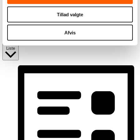
Find Begivenheder
Tillad valgte
Begivenhed Visninger Navigation
Afvis
Liste