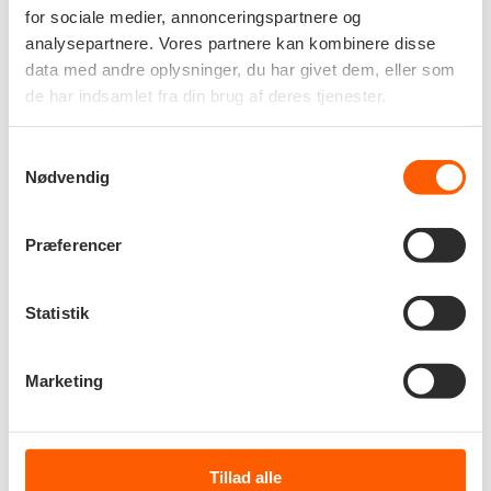
Skriv nøgleord. Søg efter Begivenheder på nøgleord.
for sociale medier, annonceringspartnere og
analysepartnere. Vores partnere kan kombinere disse
data med andre oplysninger, du har givet dem, eller som
de har indsamlet fra din brug af deres tjenester.
Samtykkevalg
Nødvendig
Præferencer
Statistik
Marketing
Tillad alle