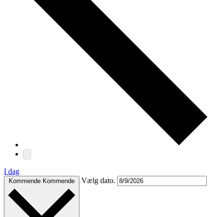
I dag
Vælg dato.
Kommende
Kommende