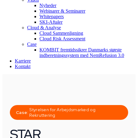
Nyheder
Webinarer & Seminarer
Whitepapers
SKI-Aftaler
Cloud & Analyse
Cloud Sammenligning
Cloud Risk Assessment
Case
KOMBIT fremtidssikrer Danmarks største
indberetningssystem med NemRefusion 3.0
Karriere
Kontakt
Styrelsen for Arbejdsmarked og
Case:
Rekruttering
STAR