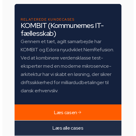
RELATEREDE KUNDECASES
KOMBIT (Kommunernes IT-
fællesskab)
Gennem et tæt, agilt samarbejde har
KOMBIT og Edora nyudviklet NemRefusion.
Ved at kombinere verdensklasse test-
eksperter med en moderne mikroservice-
arkitektur har vi skabt en løsning, der sikrer
driftssikkerhed for milliardudbetalinger til
dansk erhvervsliv.
Læs casen
Læs alle cases