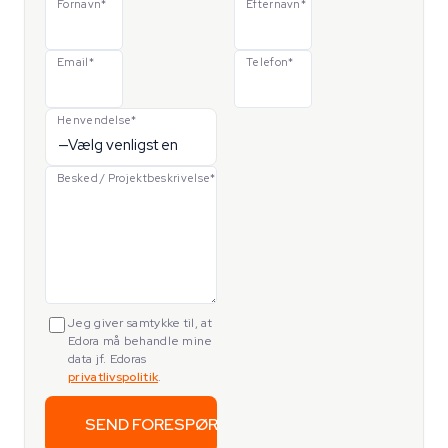
Fornavn*
Efternavn*
Email*
Telefon*
Henvendelse*
Besked / Projektbeskrivelse*
Jeg giver samtykke til, at
Edora må behandle mine
data jf. Edoras
privatlivspolitik
.