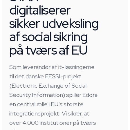
digitaliserer
sikker udveksling
af social sikring
på tværs af EU
Som leverandør af it-løsningerne
til det danske EESSI-projekt
(Electronic Exchange of Social
Security Information) spiller Edora
en central rolle i EU’s største
integrationsprojekt. Vi sikrer, at
over 4.000 institutioner på tværs