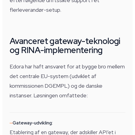
efterfølgende driftssikre support i et
flerleverandør-setup.
Avanceret gateway-teknologi
og RINA-implementering
Edora har haft ansvaret for at bygge bro mellem
det centrale EU-system (udviklet af
kommissionen DGEMPL) og de danske
instanser. Løsningen omfattede:
Gateway-udvikling:
Etablering af en gateway, der adskiller API’et i