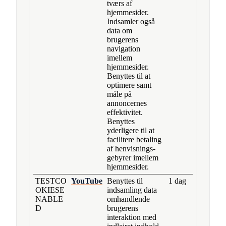
tværs af
hjemmesider.
Indsamler også
data om
brugerens
navigation
imellem
hjemmesider.
Benyttes til at
optimere samt
måle på
annoncernes
effektivitet.
Benyttes
yderligere til at
facilitere betaling
af henvisnings-
gebyrer imellem
hjemmesider.
TESTCO
YouTube
Benyttes til
1 dag
OKIESE
indsamling data
NABLE
omhandlende
D
brugerens
interaktion med