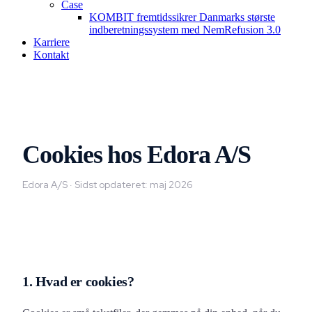
Case
KOMBIT fremtidssikrer Danmarks største
indberetningssystem med NemRefusion 3.0
Karriere
Kontakt
Cookies hos Edora A/S
Edora A/S · Sidst opdateret: maj 2026
1. Hvad er cookies?