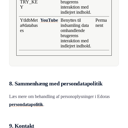
TRY_KE
brugerens
Y
interaktion med
indlejret indhold.
YtIdbMet
YouTube
Benyttes til
Perma
a#databas
indsamling data
nent
es
omhandlende
brugerens
interaktion med
indlejret indhold.
8. Sammenhæng med persondatapolitik
Læs mere om behandling af personoplysninger i Edoras
persondatapolitik
.
9. Kontakt