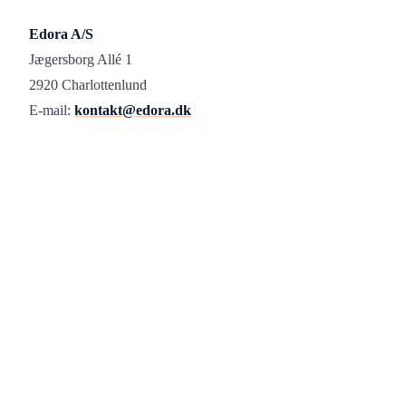
Edora A/S
Jægersborg Allé 1
2920 Charlottenlund
E-mail:
kontakt@edora.dk