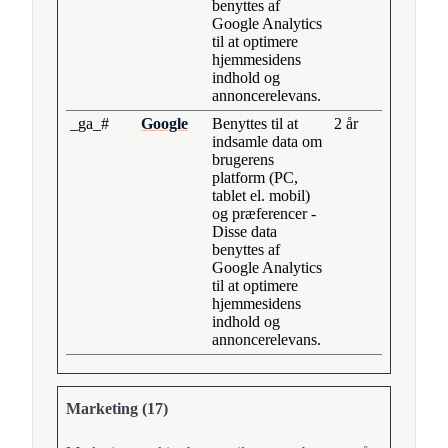
benyttes af
Google Analytics
til at optimere
hjemmesidens
indhold og
annoncerelevans.
_ga_#
Google
Benyttes til at
2 år
indsamle data om
brugerens
platform (PC,
tablet el. mobil)
og præferencer -
Disse data
benyttes af
Google Analytics
til at optimere
hjemmesidens
indhold og
annoncerelevans.
Marketing (17)