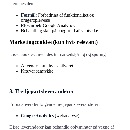
hjemmesiden.
Formål:
Forbedring af funktionalitet og
brugeroplevelse
Eksempel:
Google Analytics
Behandling sker på baggrund af samtykke
Marketingcookies (kun hvis relevant)
Disse cookies anvendes til markedsføring og sporing.
Anvendes kun hvis aktiveret
Kræver samtykke
3. Tredjepartsleverandører
Edora anvender følgende tredjepartsleverandører:
Google Analytics
(webanalyse)
Disse leverandører kan behandle oplysninger på vegne af