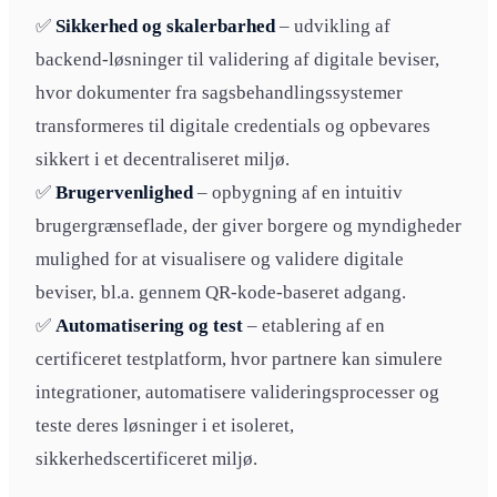
✅
Sikkerhed og skalerbarhed
– udvikling af
backend-løsninger til validering af digitale beviser,
hvor dokumenter fra sagsbehandlingssystemer
transformeres til digitale credentials og opbevares
sikkert i et decentraliseret miljø.
✅
Brugervenlighed
– opbygning af en intuitiv
brugergrænseflade, der giver borgere og myndigheder
mulighed for at visualisere og validere digitale
beviser, bl.a. gennem QR-kode-baseret adgang.
✅
Automatisering og test
– etablering af en
certificeret testplatform, hvor partnere kan simulere
integrationer, automatisere valideringsprocesser og
teste deres løsninger i et isoleret,
sikkerhedscertificeret miljø.