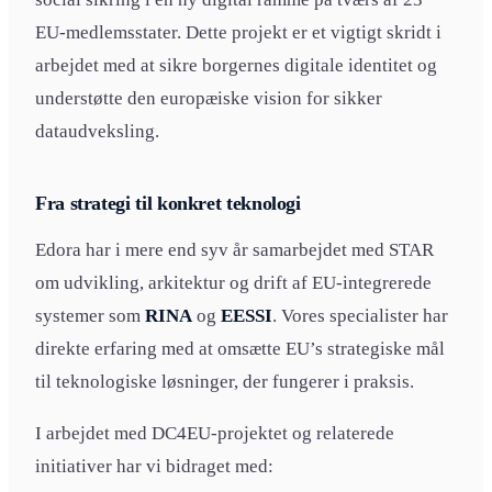
EU-medlemsstater. Dette projekt er et vigtigt skridt i
arbejdet med at sikre borgernes digitale identitet og
understøtte den europæiske vision for sikker
dataudveksling.
Fra strategi til konkret teknologi
Edora har i mere end syv år samarbejdet med STAR
om udvikling, arkitektur og drift af EU-integrerede
systemer som
RINA
og
EESSI
. Vores specialister har
direkte erfaring med at omsætte EU’s strategiske mål
til teknologiske løsninger, der fungerer i praksis.
I arbejdet med DC4EU-projektet og relaterede
initiativer har vi bidraget med: