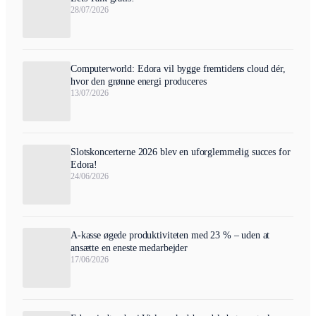
28/07/2026
Computerworld: Edora vil bygge fremtidens cloud dér,
hvor den grønne energi produceres
13/07/2026
Slotskoncerterne 2026 blev en uforglemmelig succes for
Edora!
24/06/2026
A-kasse øgede produktiviteten med 23 % – uden at
ansætte en eneste medarbejder
17/06/2026