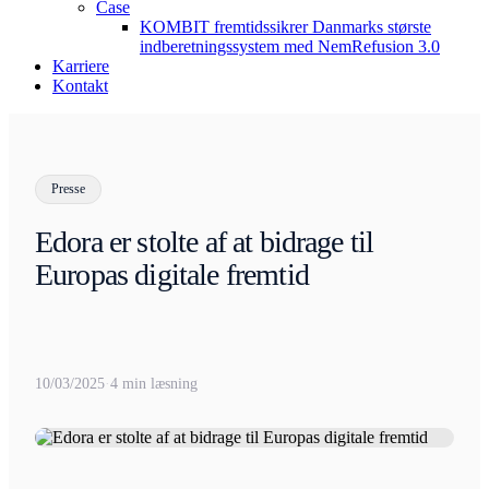
Case
KOMBIT fremtidssikrer Danmarks største
indberetningssystem med NemRefusion 3.0
Karriere
Kontakt
Presse
Edora er stolte af at bidrage til
Europas digitale fremtid
10/03/2025
·
4 min læsning