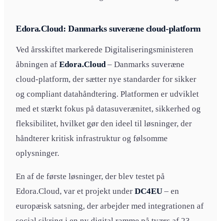
Edora.Cloud: Danmarks suveræne cloud-platform
Ved årsskiftet markerede Digitaliseringsministeren
åbningen af
Edora.Cloud
– Danmarks suveræne
cloud-platform, der sætter nye standarder for sikker
og compliant datahåndtering. Platformen er udviklet
med et stærkt fokus på datasuverænitet, sikkerhed og
fleksibilitet, hvilket gør den ideel til løsninger, der
håndterer kritisk infrastruktur og følsomme
oplysninger.
En af de første løsninger, der blev testet på
Edora.Cloud, var et projekt under
DC4EU
– en
europæisk satsning, der arbejder med integrationen af
social sikring i en ny digital ramme på tværs af 23