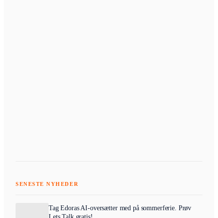
SENESTE NYHEDER
Tag Edoras AI-oversætter med på sommerferie. Prøv
Lets Talk gratis!