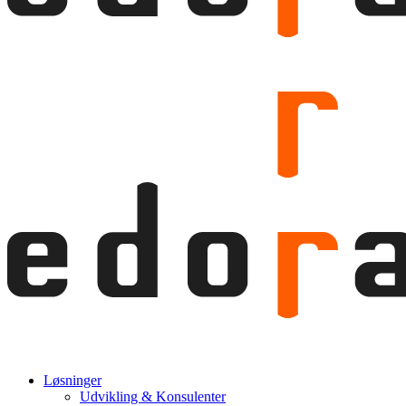
Menu
Løsninger
Udvikling & Konsulenter