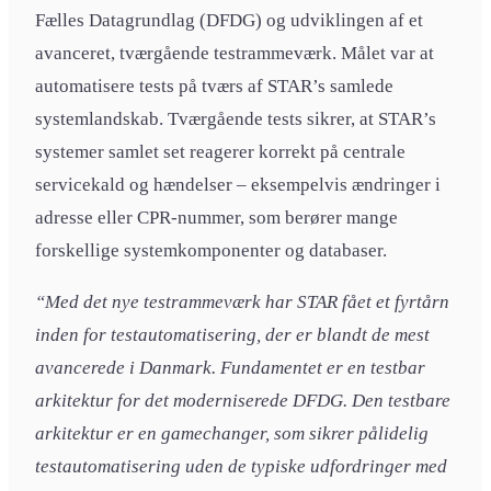
Fælles Datagrundlag (DFDG) og udviklingen af et
avanceret, tværgående testrammeværk. Målet var at
automatisere tests på tværs af STAR’s samlede
systemlandskab. Tværgående tests sikrer, at STAR’s
systemer samlet set reagerer korrekt på centrale
servicekald og hændelser – eksempelvis ændringer i
adresse eller CPR-nummer, som berører mange
forskellige systemkomponenter og databaser.
“Med det nye testrammeværk har STAR fået et fyrtårn
inden for testautomatisering, der er blandt de mest
avancerede i Danmark. Fundamentet er en testbar
arkitektur for det moderniserede DFDG. Den testbare
arkitektur er en gamechanger, som sikrer pålidelig
testautomatisering uden de typiske udfordringer med