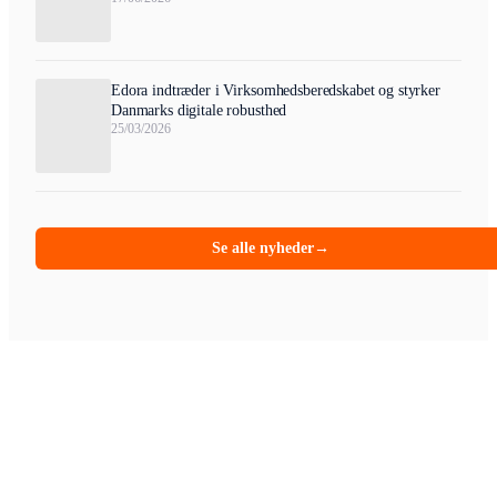
Edora indtræder i Virksomhedsberedskabet og styrker
Danmarks digitale robusthed
25/03/2026
Se alle nyheder
→