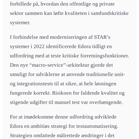
forbillede på, hvordan den offentlige og private
sektor sammen kan løfte kvaliteten i samfundskritiske
systemer.
I forbindelse med moderniseringen af STAR’s
systemer i 2022 identificerede Edora tidligt en
udfordring med at teste kritiske forretningsfunktioner.
Den nye “macro-service”-arkitektur gjorde det
umuligt for udviklerne at anvende traditionelle unit-
og integrationstests til at sikre, at hele løsningen
fungerede korrekt. Risikoen for faldende kvalitet og
stigende udgifter til manuel test var overhængende.
For at imødekomme denne udfordring udviklede
Edora en ambitiøs strategi for testautomatisering.
Strategien omfattede målrettede ændringer i det