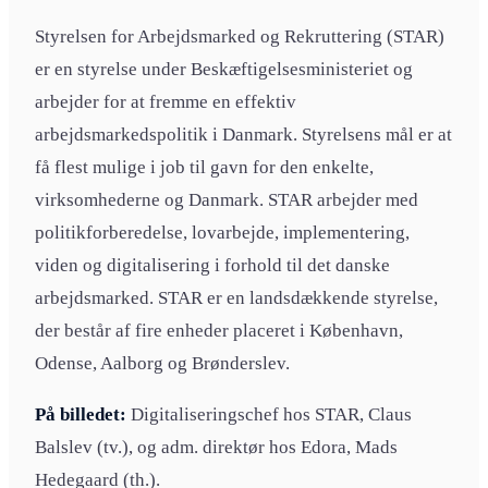
Styrelsen for Arbejdsmarked og Rekruttering (STAR)
er en styrelse under Beskæftigelsesministeriet og
arbejder for at fremme en effektiv
arbejdsmarkedspolitik i Danmark. Styrelsens mål er at
få flest mulige i job til gavn for den enkelte,
virksomhederne og Danmark. STAR arbejder med
politikforberedelse, lovarbejde, implementering,
viden og digitalisering i forhold til det danske
arbejdsmarked. STAR er en landsdækkende styrelse,
der består af fire enheder placeret i København,
Odense, Aalborg og Brønderslev.
På billedet:
Digitaliseringschef hos STAR, Claus
Balslev (tv.), og adm. direktør hos Edora, Mads
Hedegaard (th.).