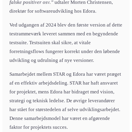
falske positiver osv.”
udtaler Morten Christensen,
direktør for softwareudvikling hos Edora.
Ved udgangen af 2024 blev den første version af dette
testrammeværk leveret sammen med en begyndende
testsuite. Testsuiten skal sikre, at vitale
forretningsflows fungerer korrekt under den løbende
udvikling og udrulning af nye versioner.
Samarbejdet mellem STAR og Edora har været præget
af en effektiv arbejdsdeling. STAR har haft ansvaret
for projektet, mens Edora har bidraget med vision,
strategi og teknisk ledelse. De øvrige leverandører
har stået for størstedelen af selve udviklingsarbejdet.
Denne samarbejdsmodel har været en afgørende
faktor for projektets succes.