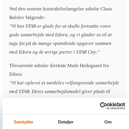
Ved den seneste kontraktforlængelse udtalte Claus
Balslev følgende:
“Vi hos STAR er glade for at skulle fortsætte vores
gode samarbejde med Edora, og vi glæder os til at
tage fat på de mange spændende opgaver sammen
med Edora og de øvrige parter i STAR City.”
Tilsvarende udtaler direktør Mads Hedegaard fra
Edora:
“Vi har oplevet et særdeles velfungerende samarbejde
med STAR. Deres samarbejdsmodel giver plads til
innovation og sikrer, at de bedste idéer bliver
realiseret. Det er en model, der bør tjene som
inspiration for andre offentlige organisationer.”
Samtykke
Detaljer
Om