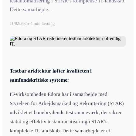
testautomatisering i STAR’s komplekse IT-landskab.
Dette samarbejde...
11/02/2025
·
4 min læsning
Testbar arkitektur løfter kvaliteten i
samfundskritiske systeme
r
IT-virksomheden Edora har i samarbejde med
Styrelsen for Arbejdsmarked og Rekruttering (STAR)
udviklet et banebrydende testrammeværk, der sikrer
stabil og effektiv testautomatisering i STAR’s
komplekse IT-landskab. Dette samarbejde er et