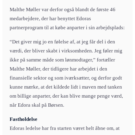
Malthe Møller var derfor også blandt de første 46
medarbejdere, der har benyttet Edoras
partnerprogram til at købe anparter i sin arbejdsplads:
“Det giver mig jo en følelse af, at jeg får del i den
værdi, der bliver skabt i virksomheden. Jeg føler mig
ikke på samme måde som lønmodtager,” fortæller
Malthe Møller, der tidligere har arbejdet i den
finansielle sektor og som iværksætter, og derfor godt
kunne mærke, at det kildede lidt i maven med tanken
om billige anparter, der kan blive mange penge værd,
når Edora skal på Børsen.
Fastholdelse
Edoras ledelse har fra starten været helt åbne om, at