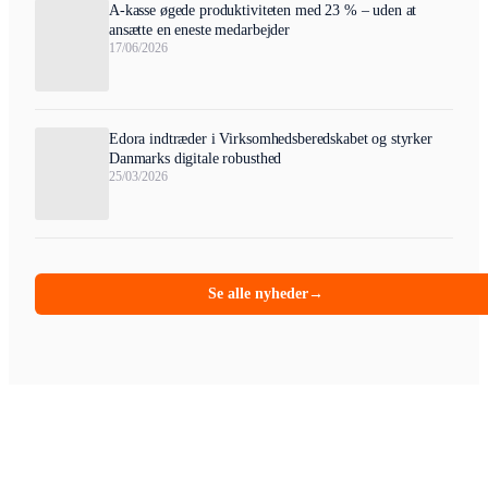
A-kasse øgede produktiviteten med 23 % – uden at
ansætte en eneste medarbejder
17/06/2026
Edora indtræder i Virksomhedsberedskabet og styrker
Danmarks digitale robusthed
25/03/2026
Se alle nyheder
→