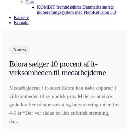
Case
KOMBIT fremtidssikrer Danmarks største
indberetningssystem med NemRefusion 3.0
Karriere
Kontakt
Business
Edora sælger 10 procent af it-
virksomheden til medarbejderne
Medarbejderne i it-huset Edora kan købe anparter i
virksomheden til symbolsk pris. Målet er at sikre
gode kræfter til stor vækst og børsnotering inden for
4-6 år “Der var sådan en lidt euforisk stemning,
da...