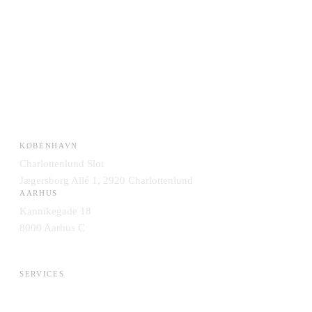
KØBENHAVN
Charlottenlund Slot
Jægersborg Allé 1, 2920 Charlottenlund
AARHUS
Kannikegade 18
8000 Aarhus C
SERVICES
AI & Data