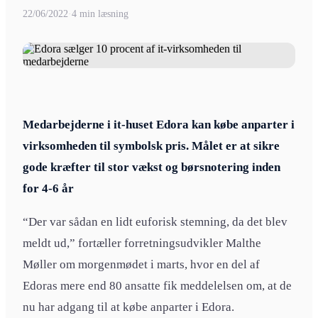
22/06/2022
·
4 min læsning
Medarbejderne i it-huset Edora kan købe anparter i
virksomheden til symbolsk pris. Målet er at sikre
gode kræfter til stor vækst og børsnotering inden
for 4-6 år
“Der var sådan en lidt euforisk stemning, da det blev
meldt ud,” fortæller forretningsudvikler Malthe
Møller om morgenmødet i marts, hvor en del af
Edoras mere end 80 ansatte fik meddelelsen om, at de
nu har adgang til at købe anparter i Edora.