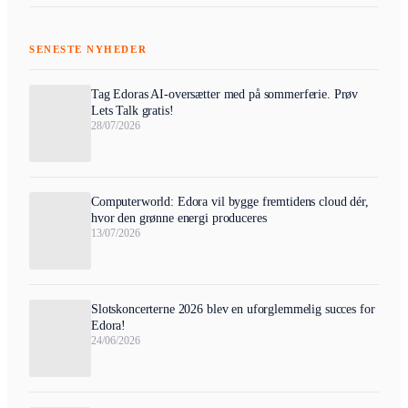
SENESTE NYHEDER
Tag Edoras AI-oversætter med på sommerferie. Prøv
Lets Talk gratis!
28/07/2026
Computerworld: Edora vil bygge fremtidens cloud dér,
hvor den grønne energi produceres
13/07/2026
Slotskoncerterne 2026 blev en uforglemmelig succes for
Edora!
24/06/2026