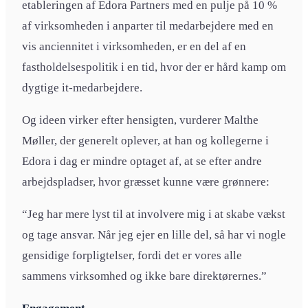
etableringen af Edora Partners med en pulje på 10 %
af virksomheden i anparter til medarbejdere med en
vis anciennitet i virksomheden, er en del af en
fastholdelsespolitik i en tid, hvor der er hård kamp om
dygtige it-medarbejdere.
Og ideen virker efter hensigten, vurderer Malthe
Møller, der generelt oplever, at han og kollegerne i
Edora i dag er mindre optaget af, at se efter andre
arbejdspladser, hvor græsset kunne være grønnere:
“Jeg har mere lyst til at involvere mig i at skabe vækst
og tage ansvar. Når jeg ejer en lille del, så har vi nogle
gensidige forpligtelser, fordi det er vores alle
sammens virksomhed og ikke bare direktørernes.”