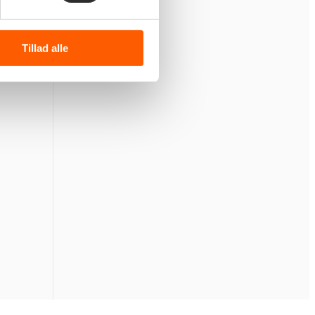
Tillad alle