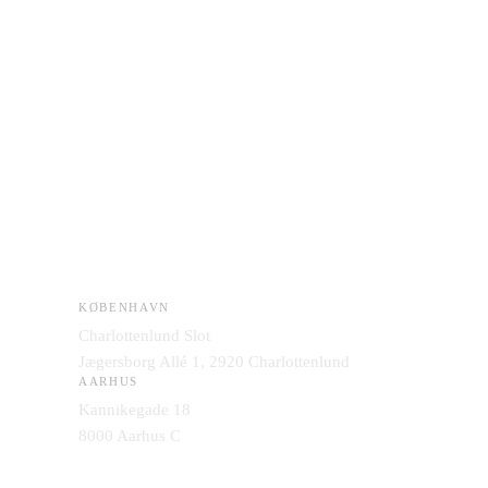
KØBENHAVN
Charlottenlund Slot
Jægersborg Allé 1, 2920 Charlottenlund
AARHUS
Kannikegade 18
8000 Aarhus C