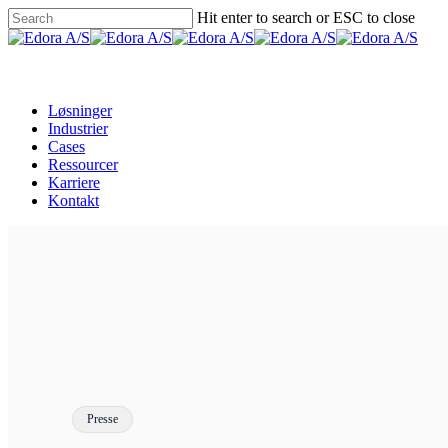
Skip
Hit enter to search or ESC to close
to
Close
main
Search
Menu
content
Løsninger
Industrier
Cases
Ressourcer
Karriere
Kontakt
Presse