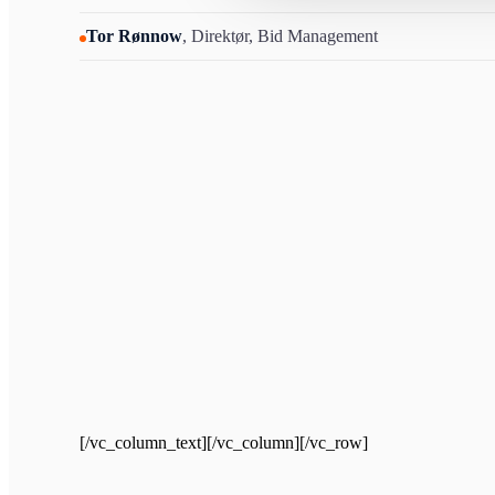
Tor Rønnow
, Direktør, Bid Management
[/vc_column_text][/vc_column][/vc_row]