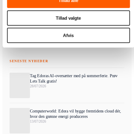
Tillad alle
Tillad valgte
Afvis
SENESTE NYHEDER
Tag Edoras AI-oversætter med på sommerferie. Prøv
Lets Talk gratis!
28/07/2026
Computerworld: Edora vil bygge fremtidens cloud dér,
hvor den grønne energi produceres
13/07/2026