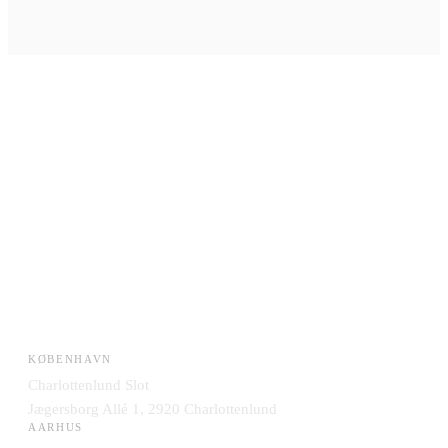
KØBENHAVN
Charlottenlund Slot
Jægersborg Allé 1, 2920 Charlottenlund
AARHUS