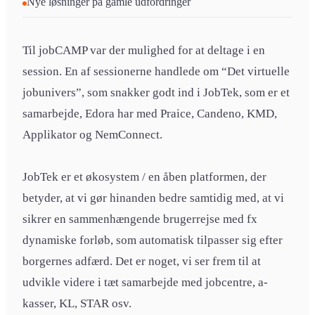
Nye løsninger på gamle udfordringer
Til jobCAMP var der mulighed for at deltage i en
session. En af sessionerne handlede om “Det virtuelle
jobunivers”, som snakker godt ind i JobTek, som er et
samarbejde, Edora har med Praice, Candeno, KMD,
Applikator og NemConnect.
JobTek er et økosystem / en åben platformen, der
betyder, at vi gør hinanden bedre samtidig med, at vi
sikrer en sammenhængende brugerrejse med fx
dynamiske forløb, som automatisk tilpasser sig efter
borgernes adfærd. Det er noget, vi ser frem til at
udvikle videre i tæt samarbejde med jobcentre, a-
kasser, KL, STAR osv.