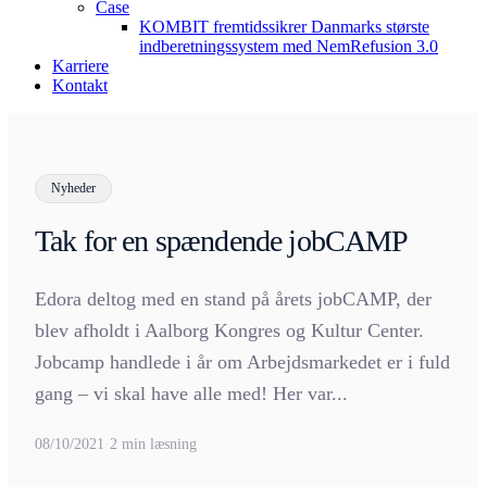
Case
KOMBIT fremtidssikrer Danmarks største
indberetningssystem med NemRefusion 3.0
Karriere
Kontakt
Nyheder
Tak for en spændende jobCAMP
Edora deltog med en stand på årets jobCAMP, der
blev afholdt i Aalborg Kongres og Kultur Center.
Jobcamp handlede i år om Arbejdsmarkedet er i fuld
gang – vi skal have alle med! Her var...
08/10/2021
·
2 min læsning