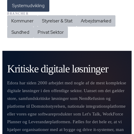
Systemudvikling
BRANCHER
Kommuner
Styrelser & Stat
Arbejdsmarked
Sundhed
Privat Sektor
Kritiske digitale løsninger
Edora har siden 2000 arbejdet med nogle af de mest komplekse
digitale løsninger i den offentlige sektor. Uanset om det gælder
store, samfundskritiske løsninger som NemRefusion og
platforme til Domstolsstyrelsen, nationale integrationsplatforme
eller vores egne softwareprodukter som Let's Talk, WorkForce
Planner og Leverandørplatformen. Fælles for det hele er, at vi
hjælper organisationer med at bygge og drive it-systemer, man