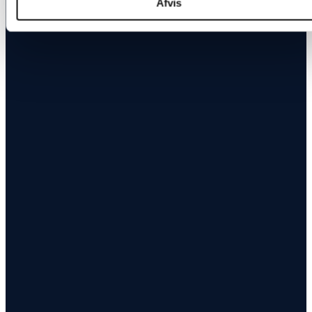
Afvis