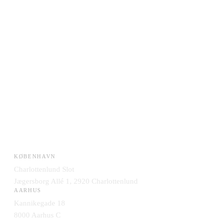
KØBENHAVN
Charlottenlund Slot
Jægersborg Allé 1, 2920 Charlottenlund
AARHUS
Kannikegade 18
8000 Aarhus C