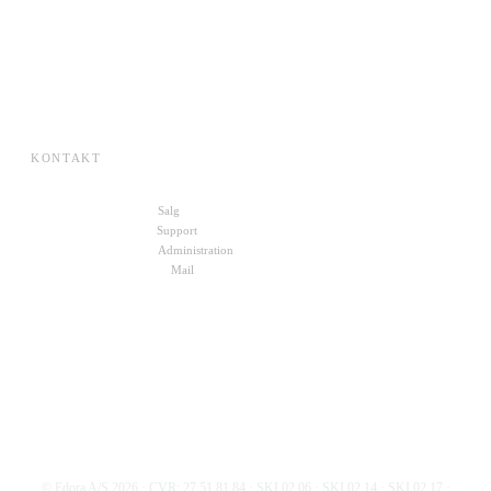
ESG
Karriere
Om Edora
Presse
SKI-aftaler
KONTAKT
+45 70 27 00 10
Salg
+45 72 30 10 11
Support
+45 22 49 88 19
Administration
kontakt@edora.dk
Mail
Skriv til os
© Edora A/S
2026
· CVR: 27 51 81 84 · SKI 02.06 · SKI 02.14 · SKI 02.17 ·