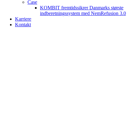
Case
KOMBIT fremtidssikrer Danmarks største
indberetningssystem med NemRefusion 3.0
Karriere
Kontakt