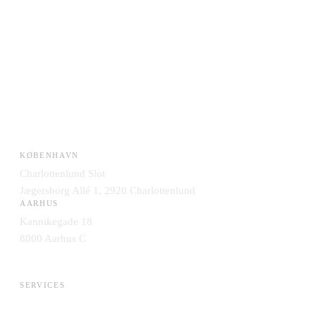
KØBENHAVN
Charlottenlund Slot
Jægersborg Allé 1, 2920 Charlottenlund
AARHUS
Kannikegade 18
8000 Aarhus C
SERVICES